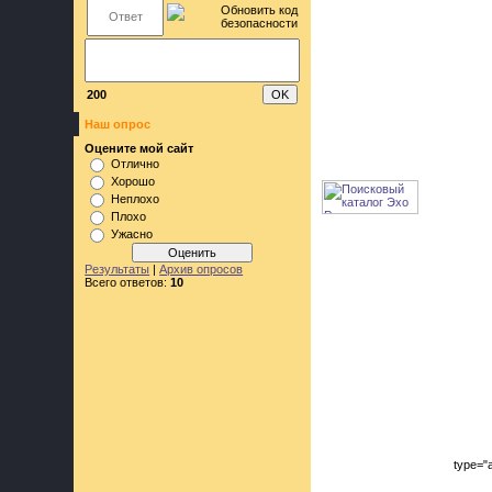
200
Наш опрос
Оцените мой сайт
Отлично
Хорошо
Неплохо
Плохо
Ужасно
Результаты
|
Архив опросов
Всего ответов:
10
type="